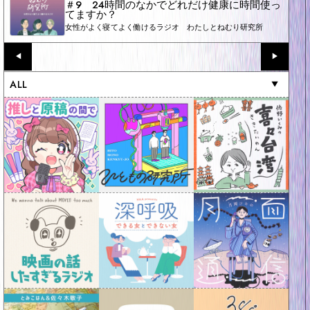
＃9 24時間のなかでどれだけ健康に時間使っ
てますか？
女性がよく寝てよく働けるラジオ わたしとねむり研究所
◀︎
▶︎