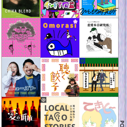
PODCAST WEEKEND 2026 ─ 大人になりたい旅がしたい 〈 2DAYS 10:00 - 18:00 〉