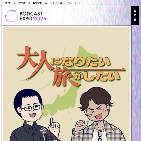
PCEX
PCWE
BOOTH
大人になりたい旅がしたい
menu