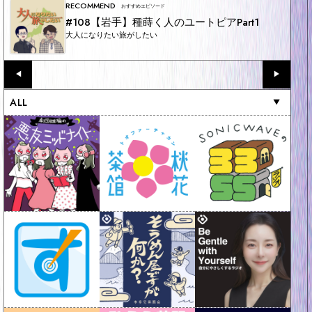
RECOMMEND
おすすめエピソード
#108【岩手】種蒔く人のユートピアPart1
大人になりたい旅がしたい
◀︎
▶︎