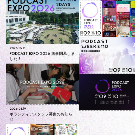
2026.05.15
PODCAST EXPO 2026 無事閉幕しま
した！
2026.04.19
ボランティアスタッフ募集のお知ら
せ