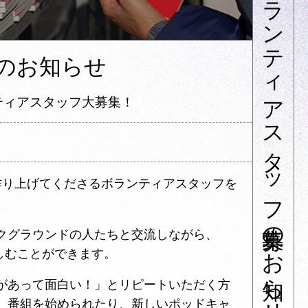
のお知らせ
ランティアスタッフ大募集！
一緒に作り上げてくださるボランティアスタッフを
クグラウンドの人たちと交流しながら、
楽しむことができます。
があって面白い！」とリピートいただく方
、番組を始められたり、新しいポッドキャ