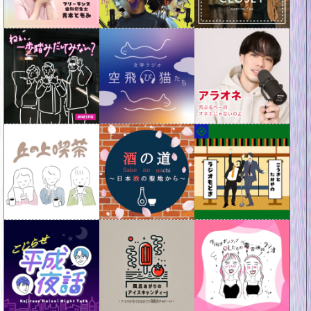
PODCAST WEEKEND 2026 ─ 金曜日の焚火会 〈 5/10 Sun 10:00 - 18:00 〉