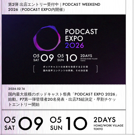
第2弾 出店エントリー受付中｜PODCAST WEEKEND
2026（PODCAST EXPO内開催）
2026.02.16
国内最大規模のポッドキャスト祭典「PODCAST EXPO 2026」
始動。P7第一弾登壇者20名発表・出店75組決定・早割チケッ
トエントリー開始