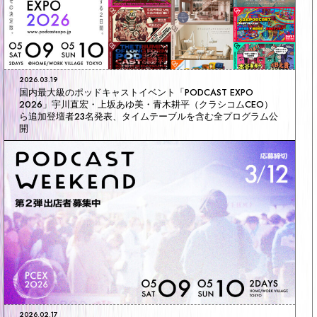
2026.03.19
国内最大級のポッドキャストイベント「PODCAST EXPO
2026」宇川直宏・上坂あゆ美・青木耕平（クラシコムCEO）
ら追加登壇者23名発表、タイムテーブルを含む全プログラム公
開
2026.02.17