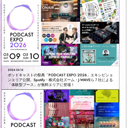
2026.04.16
ポッドキャストの祭典「PODCAST EXPO 2026」エキシビショ
ンエリア公開。Spotify・株式会社ズーム・J-WAVEら７社による
「体験型ブース」が無料エリアに登場！